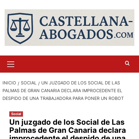
Saltar
al
contenido
Menú
primario
INICIO
SOCIAL
UN JUZGADO DE LOS SOCIAL DE LAS
PALMAS DE GRAN CANARIA DECLARA IMPROCEDENTE EL
DESPIDO DE UNA TRABAJADORA PARA PONER UN ROBOT
Social
Un juzgado de los Social de Las
Palmas de Gran Canaria declara
improcedente el despido de una