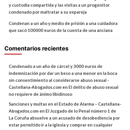
y custodia compartida y las visitas a un progenitor
condenado por maltratar a su expareja
Condenan a un año y medio de prisión a una cuidadora
que sacó 100000 euros de la cuenta de una anciana
Comentarios recientes
Condenado a un año de cárcel y 3000 euros de
indemnización por dar un beso a una menor en la boca
sin consentimiento al considerarse abuso sexual -
Castellana-Abogados.com
en
El delito de abuso sexual
no requiere de ánimo libidinoso
Sanciones y multas en el Estado de Alarma – Castellana-
Abogados.com
en
El Juzgado de lo Penal número 1 de
La Coruña absuelve a un acusado de desobediencia por
estar permitido ir a la iglesia y comprar en cualquier