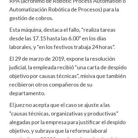
RPA (acrónimo de Robotic Process Automation o
Automatización Robótica de Procesos) para la
gestión de cobros.
Esta máquina, destaca el fallo, “realiza tareas
desde las 17.15 hasta las 6.00” en los días
laborales, y “en los festivos trabaja 24 horas”.
El 29 de marzo de 2019, expone la resolución
judicial, la empleada recibió “una carta de despido
objetivo por causas técnicas”, misiva que también
recibieron otros compañeros de su
departamento.
El juez no acepta que el caso se ajuste a las
“causas técnicas, organizativas y productivas”
alegadas por la empresa para justificar el despido
objetivo, y subraya que la reforma laboral