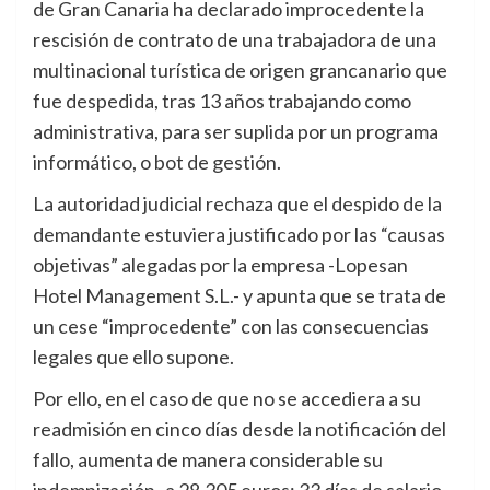
de Gran Canaria ha declarado improcedente la
rescisión de contrato de una trabajadora de una
multinacional turística de origen grancanario que
fue despedida, tras 13 años trabajando como
administrativa, para ser suplida por un programa
informático, o bot de gestión.
La autoridad judicial rechaza que el despido de la
demandante estuviera justificado por las “causas
objetivas” alegadas por la empresa -Lopesan
Hotel Management S.L.- y apunta que se trata de
un cese “improcedente” con las consecuencias
legales que ello supone.
Por ello, en el caso de que no se accediera a su
readmisión en cinco días desde la notificación del
fallo, aumenta de manera considerable su
indemnización -a 28.305 euros; 33 días de salario