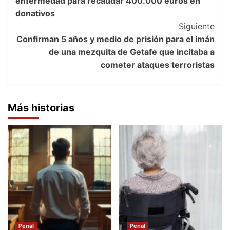
enfermedad para recaudar 400.000 euros en
donativos
Siguiente
Confirman 5 años y medio de prisión para el imán
de una mezquita de Getafe que incitaba a
cometer ataques terroristas
Más historias
Penal
Penal