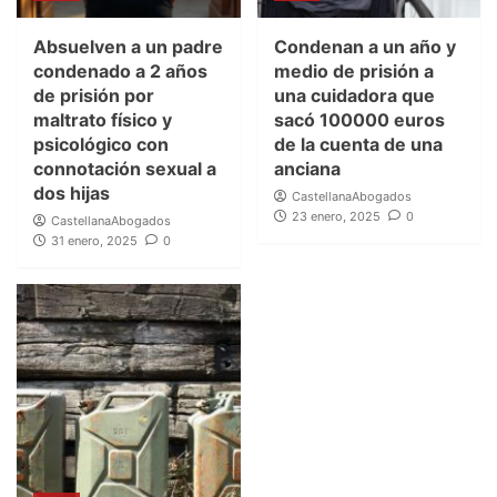
Absuelven a un padre
Condenan a un año y
condenado a 2 años
medio de prisión a
de prisión por
una cuidadora que
maltrato físico y
sacó 100000 euros
psicológico con
de la cuenta de una
connotación sexual a
anciana
dos hijas
CastellanaAbogados
23 enero, 2025
0
CastellanaAbogados
31 enero, 2025
0