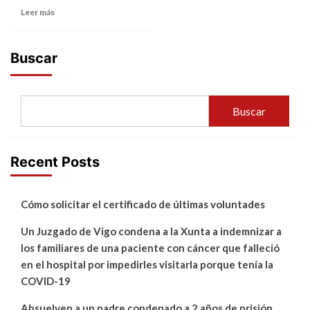
Leer más
Buscar
Buscar
Recent Posts
Cómo solicitar el certificado de últimas voluntades
Un Juzgado de Vigo condena a la Xunta a indemnizar a
los familiares de una paciente con cáncer que falleció
en el hospital por impedirles visitarla porque tenía la
COVID-19
Absuelven a un padre condenado a 2 años de prisión