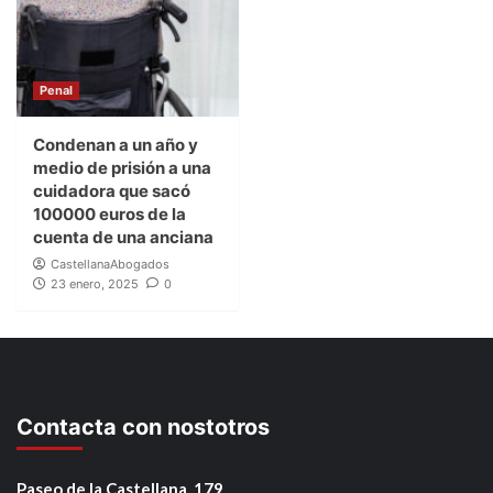
Penal
Condenan a un año y
medio de prisión a una
cuidadora que sacó
100000 euros de la
cuenta de una anciana
CastellanaAbogados
23 enero, 2025
0
Contacta con nostotros
Paseo de la Castellana, 179