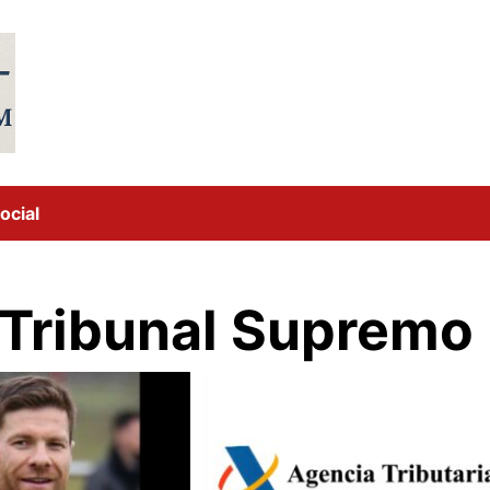
ocial
 Tribunal Supremo