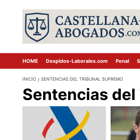
Saltar
al
contenido
HOME
Despidos-Laborales.com
Penal
S
INICIO
SENTENCIAS DEL TRIBUNAL SUPREMO
Sentencias del