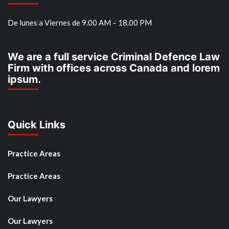
De lunes a Viernes de 9.00 AM – 18.00 PM
We are a full service Criminal Defence Law
Firm with offices across Canada and lorem
ipsum.
Quick Links
Practice Areas
Practice Areas
Our Lawyers
Our Lawyers