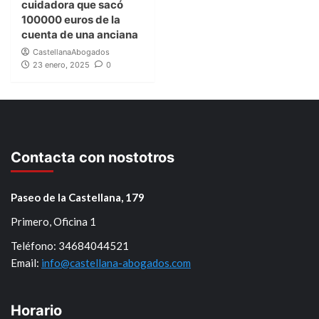
cuidadora que sacó
100000 euros de la
cuenta de una anciana
CastellanaAbogados
23 enero, 2025
0
Contacta con nostotros
Paseo de la Castellana, 179
Primero, Oficina 1
Teléfono: 34684044521
Email:
info@castellana-abogados.com
Horario