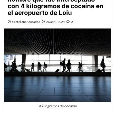
con 4 kilogramos de cocaína en
el aeropuerto de Loiu
CastellanaAbogados
26 abril, 2024
0
4 kilogramos de cocaína