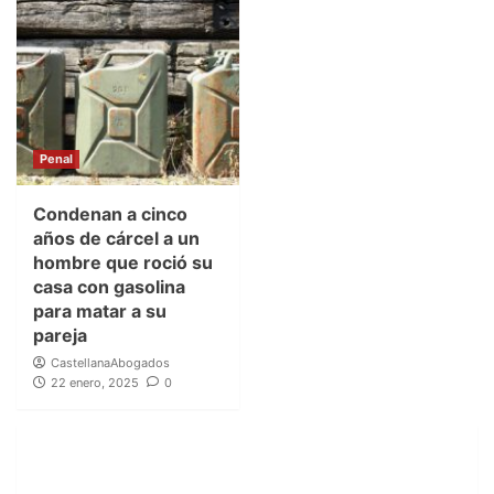
Penal
Condenan a cinco
años de cárcel a un
hombre que roció su
casa con gasolina
para matar a su
pareja
CastellanaAbogados
22 enero, 2025
0