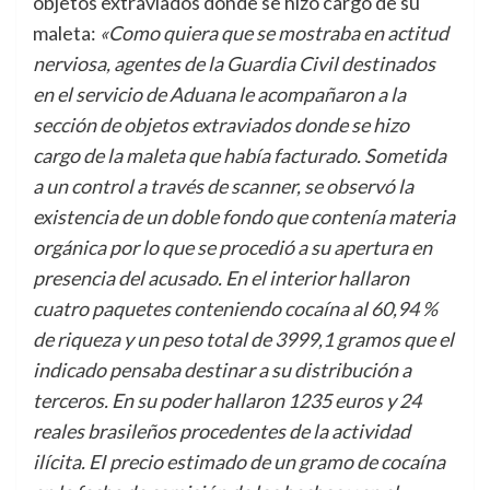
objetos extraviados donde se hizo cargo de su
maleta:
«Como quiera que se mostraba en actitud
nerviosa, agentes de la Guardia Civil destinados
en el servicio de Aduana le acompañaron a la
sección de objetos extraviados donde se hizo
cargo de la maleta que había facturado. Sometida
a un control a través de scanner, se observó la
existencia de un doble fondo que contenía materia
orgánica por lo que se procedió a su apertura en
presencia del acusado. En el interior hallaron
cuatro paquetes conteniendo cocaína al 60,94 %
de riqueza y un peso total de 3999,1 gramos que el
indicado pensaba destinar a su distribución a
terceros. En su poder hallaron 1235 euros y 24
reales brasileños procedentes de la actividad
ilícita. EI precio estimado de un gramo de cocaína