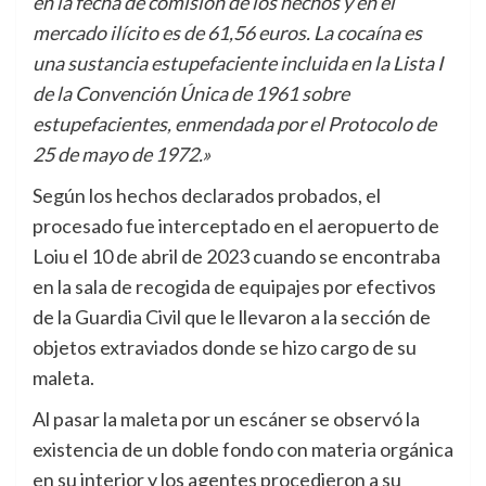
en la fecha de comisión de los hechos y en el
mercado ilícito es de 61,56 euros. La cocaína es
una sustancia estupefaciente incluida en la Lista I
de la Convención Única de 1961 sobre
estupefacientes, enmendada por el Protocolo de
25 de mayo de 1972.»
Según los hechos declarados probados, el
procesado fue interceptado en el aeropuerto de
Loiu el 10 de abril de 2023 cuando se encontraba
en la sala de recogida de equipajes por efectivos
de la Guardia Civil que le llevaron a la sección de
objetos extraviados donde se hizo cargo de su
maleta.
Al pasar la maleta por un escáner se observó la
existencia de un doble fondo con materia orgánica
en su interior y los agentes procedieron a su