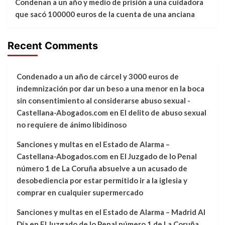
Condenan a un año y medio de prisión a una cuidadora
que sacó 100000 euros de la cuenta de una anciana
Recent Comments
Condenado a un año de cárcel y 3000 euros de
indemnización por dar un beso a una menor en la boca
sin consentimiento al considerarse abuso sexual -
Castellana-Abogados.com
en
El delito de abuso sexual
no requiere de ánimo libidinoso
Sanciones y multas en el Estado de Alarma –
Castellana-Abogados.com
en
El Juzgado de lo Penal
número 1 de La Coruña absuelve a un acusado de
desobediencia por estar permitido ir a la iglesia y
comprar en cualquier supermercado
Sanciones y multas en el Estado de Alarma – Madrid Al
Día
en
El Juzgado de lo Penal número 1 de La Coruña