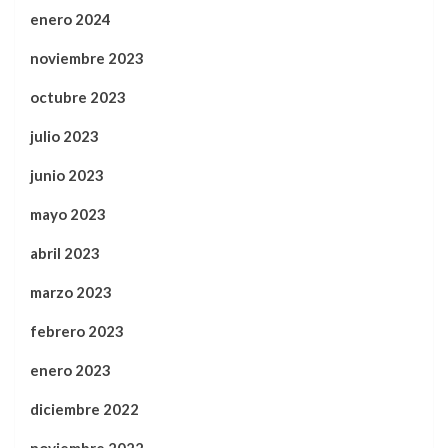
enero 2024
noviembre 2023
octubre 2023
julio 2023
junio 2023
mayo 2023
abril 2023
marzo 2023
febrero 2023
enero 2023
diciembre 2022
noviembre 2022