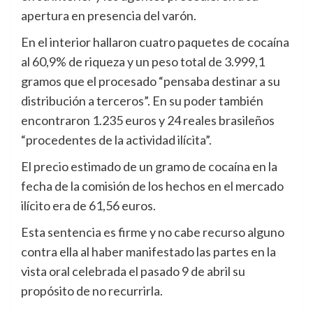
apertura en presencia del varón.
En el interior hallaron cuatro paquetes de cocaína
al 60,9% de riqueza y un peso total de 3.999,1
gramos que el procesado “pensaba destinar a su
distribución a terceros”. En su poder también
encontraron 1.235 euros y 24 reales brasileños
“procedentes de la actividad ilícita”.
El precio estimado de un gramo de cocaína en la
fecha de la comisión de los hechos en el mercado
ilícito era de 61,56 euros.
Esta sentencia es firme y no cabe recurso alguno
contra ella al haber manifestado las partes en la
vista oral celebrada el pasado 9 de abril su
propósito de no recurrirla.