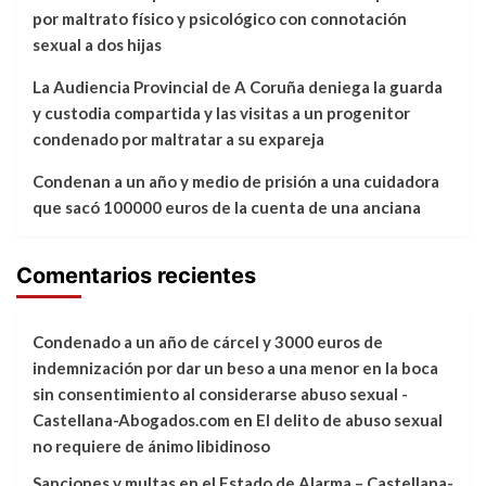
por maltrato físico y psicológico con connotación
sexual a dos hijas
La Audiencia Provincial de A Coruña deniega la guarda
y custodia compartida y las visitas a un progenitor
condenado por maltratar a su expareja
Condenan a un año y medio de prisión a una cuidadora
que sacó 100000 euros de la cuenta de una anciana
Comentarios recientes
Condenado a un año de cárcel y 3000 euros de
indemnización por dar un beso a una menor en la boca
sin consentimiento al considerarse abuso sexual -
Castellana-Abogados.com
en
El delito de abuso sexual
no requiere de ánimo libidinoso
Sanciones y multas en el Estado de Alarma – Castellana-