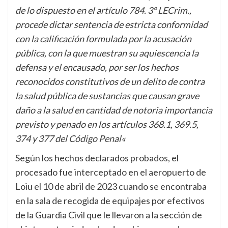
de lo dispuesto en el artículo 784. 3º LECrim.,
procede dictar sentencia de estricta conformidad
con la calificación formulada por la acusación
pública, con la que muestran su aquiescencia la
defensa y el encausado, por ser los hechos
reconocidos constitutivos de un delito de contra
la salud pública de sustancias que causan grave
daño a la salud en cantidad de notoria importancia
previsto y penado en los artículos 368.1, 369.5,
374 y 377 del
Código Penal
«
Según los hechos declarados probados, el
procesado fue interceptado en el aeropuerto de
Loiu el 10 de abril de 2023 cuando se encontraba
en la sala de recogida de equipajes por efectivos
de la Guardia Civil que le llevaron a la sección de