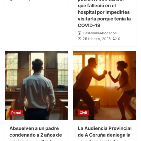
que falleció en el
hospital por impedirles
visitarla porque tenía la
COVID-19
CastellanaAbogados
25 febrero, 2025
0
Penal
Civil
Absuelven a un padre
La Audiencia Provincial
condenado a 2 años de
de A Coruña deniega la