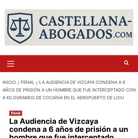
Saltar
al
contenido
Menú
primario
INICIO
PENAL
LA AUDIENCIA DE VIZCAYA CONDENA A 6
AÑOS DE PRISIÓN A UN HOMBRE QUE FUE INTERCEPTADO CON
4 KILOGRAMOS DE COCAÍNA EN EL AEROPUERTO DE LOIU
Penal
La Audiencia de Vizcaya
condena a 6 años de prisión a un
hombre que fue interceptado