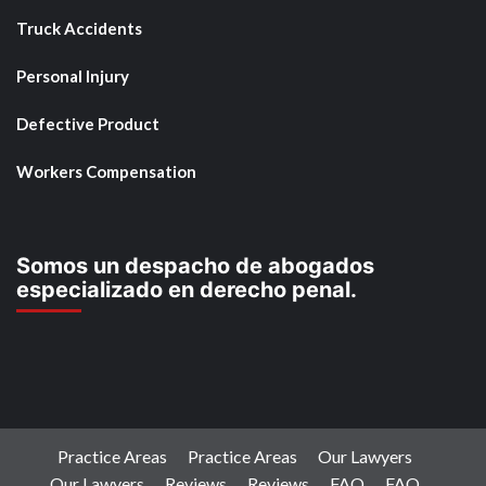
Truck Accidents
Personal Injury
Defective Product
Workers Compensation
Somos un despacho de abogados
especializado en derecho penal.
Practice Areas
Practice Areas
Our Lawyers
Our Lawyers
Reviews
Reviews
FAQ
FAQ