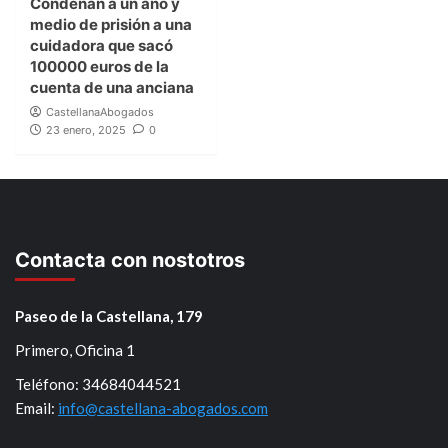
Condenan a un año y
medio de prisión a una
cuidadora que sacó
100000 euros de la
cuenta de una anciana
CastellanaAbogados
23 enero, 2025
0
Contacta con nostotros
Paseo de la Castellana, 179
Primero, Oficina 1
Teléfono: 34684044521
Email:
info@castellana-abogados.com