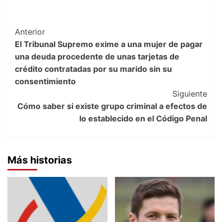
Post
Anterior
El Tribunal Supremo exime a una mujer de pagar
Navigation
una deuda procedente de unas tarjetas de
crédito contratadas por su marido sin su
consentimiento
Siguiente
Cómo saber si existe grupo criminal a efectos de
lo establecido en el Código Penal
Más historias