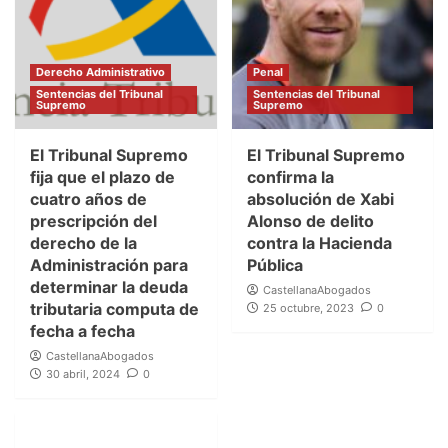
Derecho Administrativo
Penal
Sentencias del Tribunal
Sentencias del Tribunal
Supremo
Supremo
El Tribunal Supremo
El Tribunal Supremo
fija que el plazo de
confirma la
cuatro años de
absolución de Xabi
prescripción del
Alonso de delito
derecho de la
contra la Hacienda
Administración para
Pública
determinar la deuda
CastellanaAbogados
tributaria computa de
25 octubre, 2023
0
fecha a fecha
CastellanaAbogados
30 abril, 2024
0