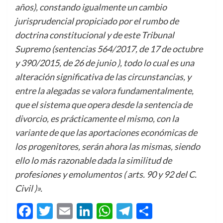
años), constando igualmente un cambio
jurisprudencial propiciado por el rumbo de
doctrina constitucional y de este Tribunal
Supremo (sentencias 564/2017, de 17 de octubre
y 390/2015, de 26 de junio ), todo lo cual es una
alteración significativa de las circunstancias, y
entre la alegadas se valora fundamentalmente,
que el sistema que opera desde la sentencia de
divorcio, es prácticamente el mismo, con la
variante de que las aportaciones económicas de
los progenitores, serán ahora las mismas, siendo
ello lo más razonable dada la similitud de
profesiones y emolumentos ( arts. 90 y 92 del C.
Civil )».
Facebook
Twitter
Email
LinkedIn
WhatsApp
Telegram
Compartir