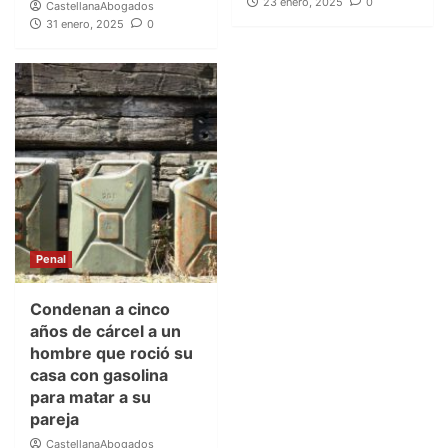
23 enero, 2025
0
CastellanaAbogados
31 enero, 2025
0
Penal
Condenan a cinco
años de cárcel a un
hombre que roció su
casa con gasolina
para matar a su
pareja
CastellanaAbogados