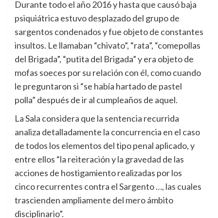
Durante todo el año 2016 y hasta que causó baja
psiquiátrica estuvo desplazado del grupo de
sargentos condenados y fue objeto de constantes
insultos. Le llamaban “chivato”, “rata”, “comepollas
del Brigada”, “putita del Brigada” y era objeto de
mofas soeces por su relación con él, como cuando
le preguntaron si “se había hartado de pastel
polla” después de ir al cumpleaños de aquel.
La Sala considera que la sentencia recurrida
analiza detalladamente la concurrencia en el caso
de todos los elementos del tipo penal aplicado, y
entre ellos “la reiteración y la gravedad de las
acciones de hostigamiento realizadas por los
cinco recurrentes contra el Sargento …, las cuales
trascienden ampliamente del mero ámbito
disciplinario”.