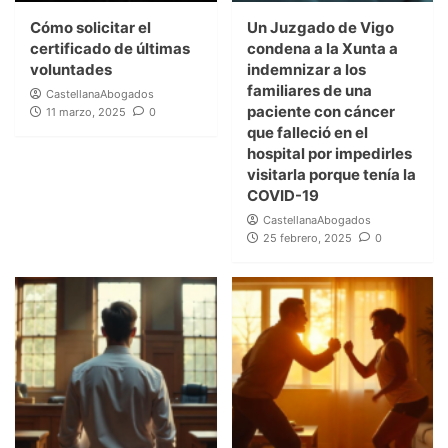
Cómo solicitar el
Un Juzgado de Vigo
certificado de últimas
condena a la Xunta a
voluntades
indemnizar a los
familiares de una
CastellanaAbogados
paciente con cáncer
11 marzo, 2025
0
que falleció en el
hospital por impedirles
visitarla porque tenía la
COVID-19
CastellanaAbogados
25 febrero, 2025
0