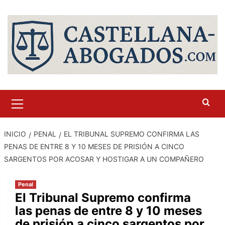
Saltar
al
contenido
Menú
primario
INICIO
PENAL
EL TRIBUNAL SUPREMO CONFIRMA LAS
PENAS DE ENTRE 8 Y 10 MESES DE PRISIÓN A CINCO
SARGENTOS POR ACOSAR Y HOSTIGAR A UN COMPAÑERO
Penal
El Tribunal Supremo confirma
las penas de entre 8 y 10 meses
de prisión a cinco sargentos por