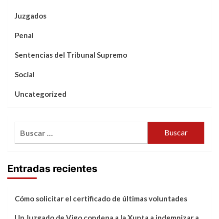
Juzgados
Penal
Sentencias del Tribunal Supremo
Social
Uncategorized
Buscar:
Entradas recientes
Cómo solicitar el certificado de últimas voluntades
Un Juzgado de Vigo condena a la Xunta a indemnizar a