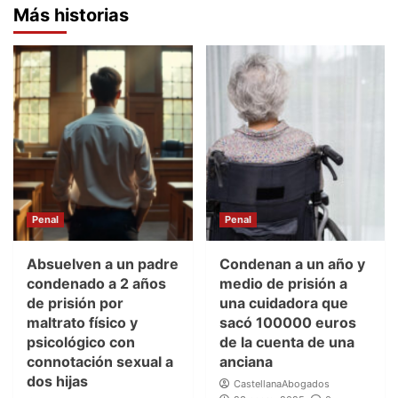
Más historias
Penal
Penal
Absuelven a un padre
Condenan a un año y
condenado a 2 años
medio de prisión a
de prisión por
una cuidadora que
maltrato físico y
sacó 100000 euros
psicológico con
de la cuenta de una
connotación sexual a
anciana
dos hijas
CastellanaAbogados