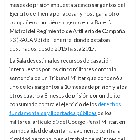
meses de prisión impuesta a cinco sargentos del
Ejército de Tierra por acosar y hostigar a otro
compañero también sargento en la Batería
Mistral del Regimiento de Artillería de Campaña
93 (RACA 93) de Tenerife, donde estaban
destinados, desde 2015 hasta 2017.
La Sala desestima los recursos de casación
interpuestos por los cinco militares contra la
sentencia de un Tribunal Militar que condenó a
uno de los sargentos a 10 meses de prisión y a los
otros cuatro a 8 meses de prisión por un delito
consumado contra el ejercicio de los
derechos
fundamentales y libertades públicas
de los
militares, artículo 50 del Código Penal Militar, en
su modalidad de atentar gravemente contra la
dignidad personal o en el trabajo de militares del