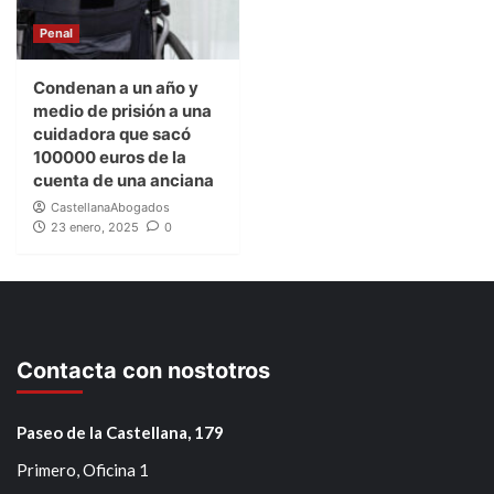
Penal
Condenan a un año y
medio de prisión a una
cuidadora que sacó
100000 euros de la
cuenta de una anciana
CastellanaAbogados
23 enero, 2025
0
Contacta con nostotros
Paseo de la Castellana, 179
Primero, Oficina 1