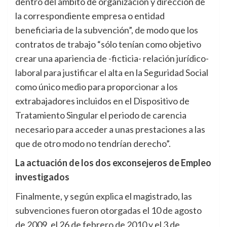
dentro del ámbito de organización y dirección de
la correspondiente empresa o entidad
beneficiaria de la subvención”, de modo que los
contratos de trabajo “sólo tenían como objetivo
crear una apariencia de -ficticia- relación jurídico-
laboral para justificar el alta en la Seguridad Social
como único medio para proporcionar a los
extrabajadores incluidos en el Dispositivo de
Tratamiento Singular el periodo de carencia
necesario para acceder a unas prestaciones a las
que de otro modo no tendrían derecho”.
La actuación de los dos exconsejeros de Empleo
investigados
Finalmente, y según explica el magistrado, las
subvenciones fueron otorgadas el 10 de agosto
de 2009, el 26 de febrero de 2010 y el 3 de