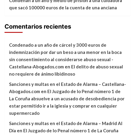
Condenan a un año y medio de prisión a una cuidadora
que sacó 100000 euros de la cuenta de una anciana
Comentarios recientes
Condenado a un año de cárcel y 3000 euros de
indemnización por dar un beso a una menor en la boca
sin consentimiento al considerarse abuso sexual -
Castellana-Abogados.com
en
El delito de abuso sexual
no requiere de ánimo libidinoso
Sanciones y multas en el Estado de Alarma – Castellana-
Abogados.com
en
El Juzgado de lo Penal número 1 de
La Coruña absuelve a un acusado de desobediencia por
estar permitido ir a la iglesia y comprar en cualquier
supermercado
Sanciones y multas en el Estado de Alarma – Madrid Al
Día
en
El Juzgado de lo Penal número 1 de La Coruña