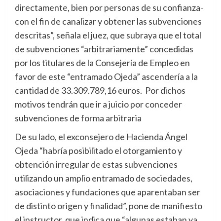
directamente, bien por personas de su confianza-
con el fin de canalizar y obtener las subvenciones
descritas”, señala el juez, que subraya que el total
de subvenciones “arbitrariamente” concedidas
por los titulares de la Consejería de Empleo en
favor de este “entramado Ojeda” ascendería a la
cantidad de 33.309.789,16 euros. Por dichos
motivos tendrán que ir a juicio por conceder
subvenciones de forma arbitraria
De su lado, el exconsejero de Hacienda Ángel
Ojeda “habría posibilitado el otorgamiento y
obtención irregular de estas subvenciones
utilizando un amplio entramado de sociedades,
asociaciones y fundaciones que aparentaban ser
de distinto origen y finalidad”, pone de manifiesto
el instructor, que indica que “algunas estaban ya