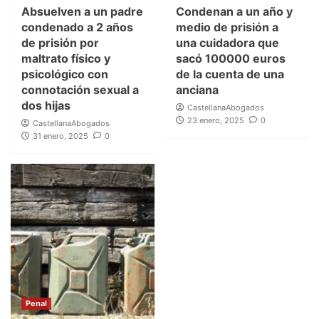
Absuelven a un padre
Condenan a un año y
condenado a 2 años
medio de prisión a
de prisión por
una cuidadora que
maltrato físico y
sacó 100000 euros
psicológico con
de la cuenta de una
connotación sexual a
anciana
dos hijas
CastellanaAbogados
23 enero, 2025
0
CastellanaAbogados
31 enero, 2025
0
Penal