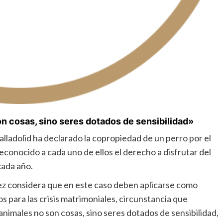
on cosas, sino seres dotados de sensibilidad»
lladolid ha declarado la copropiedad de un perro por el
reconocido a cada uno de ellos el derecho a disfrutar del
cada año.
uez considera que en este caso deben aplicarse como
tos para las crisis matrimoniales, circunstancia que
animales no son cosas, sino seres dotados de sensibilidad,