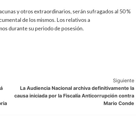
vacunas y otros extraordinarios, serán sufragados al 50 %
ocumental de los mismos. Los relativos a
mos durante su periodo de posesión.
m
rtir
Siguiente
rá
La Audiencia Nacional archiva definitivamente la
causa iniciada por la Fiscalía Anticorrupción contra
ria
Mario Conde