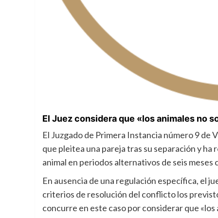
El Juez considera que «los animales no s
El Juzgado de Primera Instancia número 9 de Va
que pleitea una pareja tras su separación y ha 
animal en periodos alternativos de seis meses 
En ausencia de una regulación específica, el j
criterios de resolución del conflicto los previs
concurre en este caso por considerar que «los 