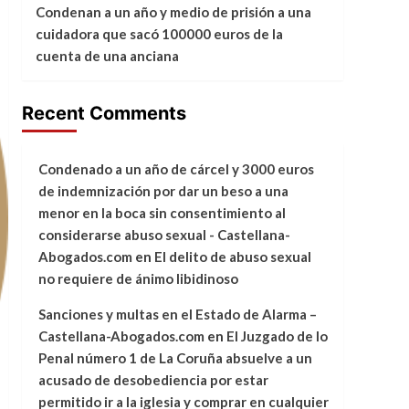
Condenan a un año y medio de prisión a una
cuidadora que sacó 100000 euros de la
cuenta de una anciana
Recent Comments
Condenado a un año de cárcel y 3000 euros
de indemnización por dar un beso a una
menor en la boca sin consentimiento al
considerarse abuso sexual - Castellana-
Abogados.com
en
El delito de abuso sexual
no requiere de ánimo libidinoso
Sanciones y multas en el Estado de Alarma –
Castellana-Abogados.com
en
El Juzgado de lo
Penal número 1 de La Coruña absuelve a un
acusado de desobediencia por estar
permitido ir a la iglesia y comprar en cualquier