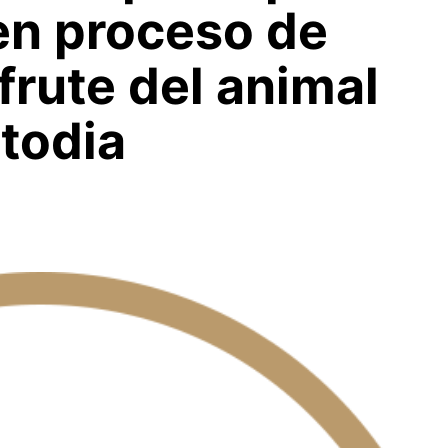
en proceso de
frute del animal
todia