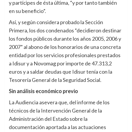
y partícipes de ésta última, “y por tanto también
en su beneficio”.
Así, y según considera probado la Sección
Primera, los dos condenados “decidieron destinar
los fondos públicos durante los años 2005, 2006 y
2007” al abono de los honorarios de una concreta
entidad por los servicios profesionales prestados
a Idisur y a Novomag por importe de 47.313,2
euros y a saldar deudas que Idisur tenía con la
Tesorería General de la Seguridad Social.
Sin an
á
lisis econ
ó
mico previo
La Audiencia asevera que, del informe de los
técnicos de la Intervención General de la
Administración del Estado sobre la
documentación aportada a las actuaciones