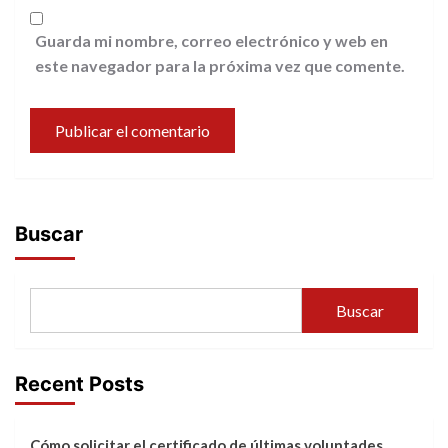
Guarda mi nombre, correo electrónico y web en
este navegador para la próxima vez que comente.
Buscar
Buscar
Recent Posts
Cómo solicitar el certificado de últimas voluntades