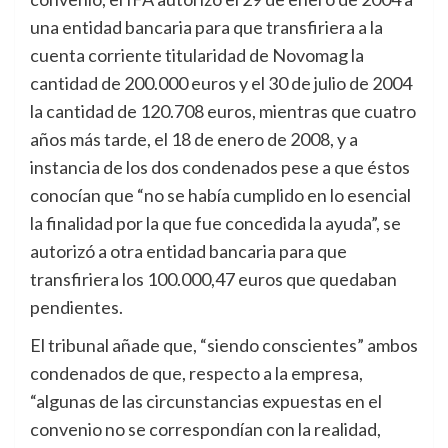
una entidad bancaria para que transfiriera a la
cuenta corriente titularidad de Novomag la
cantidad de 200.000 euros y el 30 de julio de 2004
la cantidad de 120.708 euros, mientras que cuatro
años más tarde, el 18 de enero de 2008, y a
instancia de los dos condenados pese a que éstos
conocían que “no se había cumplido en lo esencial
la finalidad por la que fue concedida la ayuda”, se
autorizó a otra entidad bancaria para que
transfiriera los 100.000,47 euros que quedaban
pendientes.
El tribunal añade que, “siendo conscientes” ambos
condenados de que, respecto a la empresa,
“algunas de las circunstancias expuestas en el
convenio no se correspondían con la realidad,