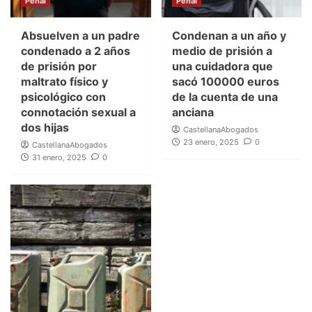
Penal
Penal
Absuelven a un padre
Condenan a un año y
condenado a 2 años
medio de prisión a
de prisión por
una cuidadora que
maltrato físico y
sacó 100000 euros
psicológico con
de la cuenta de una
connotación sexual a
anciana
dos hijas
CastellanaAbogados
23 enero, 2025
0
CastellanaAbogados
31 enero, 2025
0