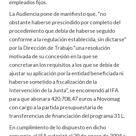
empleados fijos.
La Audiencia pone de manifiesto que, “no
obstante haberse prescindido por completo del
procedimiento que debía de haberse seguido
conforme a la regulación establecida, sin dictarse”
por la Dirección de Trabajo “una resolución
motivada de su concesión en la que se
concretaran los requisitos a los que se debía de
ajustar su aplicación por la entidad beneficiada ni
haberse sometido a fiscalización de la
Intervención de la Junta”, se encomendó al IFA
para que abonara 420.708,47 euros a Novomag
con cargo a la partida presupuestaria de
transferencias de financiación del programa 31 L.
En cumplimiento de lo dispuesto en dicho
convenio, el IFA autorizó el 29 de enero de 2004 a