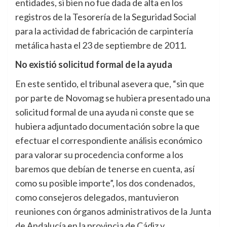
entidades, si bien no fue dada de alta en los
registros de la Tesorería de la Seguridad Social
para la actividad de fabricación de carpintería
metálica hasta el 23 de septiembre de 2011.
No existi
ó
solicitud formal de la ayuda
En este sentido, el tribunal asevera que, “sin que
por parte de Novomag se hubiera presentado una
solicitud formal de una ayuda ni conste que se
hubiera adjuntado documentación sobre la que
efectuar el correspondiente análisis económico
para valorar su procedencia conforme a los
baremos que debían de tenerse en cuenta, así
como su posible importe”, los dos condenados,
como consejeros delegados, mantuvieron
reuniones con órganos administrativos de la Junta
de Andalucía en la provincia de Cádiz y