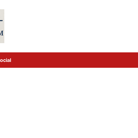
ocial