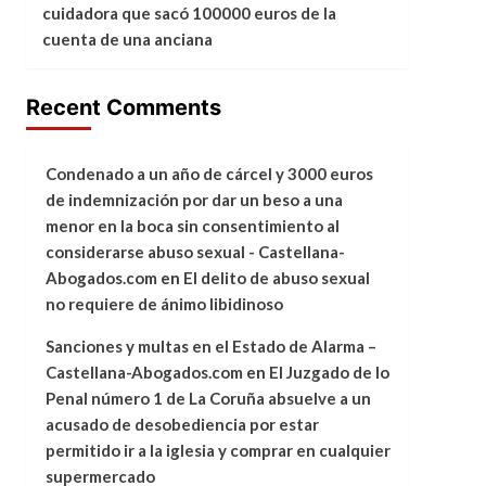
cuidadora que sacó 100000 euros de la
cuenta de una anciana
Recent Comments
Condenado a un año de cárcel y 3000 euros
de indemnización por dar un beso a una
menor en la boca sin consentimiento al
considerarse abuso sexual - Castellana-
Abogados.com
en
El delito de abuso sexual
no requiere de ánimo libidinoso
Sanciones y multas en el Estado de Alarma –
Castellana-Abogados.com
en
El Juzgado de lo
Penal número 1 de La Coruña absuelve a un
acusado de desobediencia por estar
permitido ir a la iglesia y comprar en cualquier
supermercado