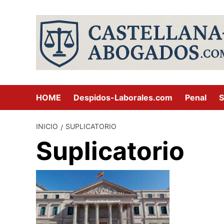
Saltar
al
contenido
HOME
Despidos-Laborales.com
Penal
S
INICIO
SUPLICATORIO
Suplicatorio