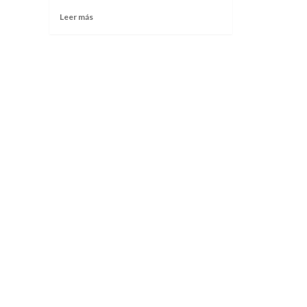
Leer más