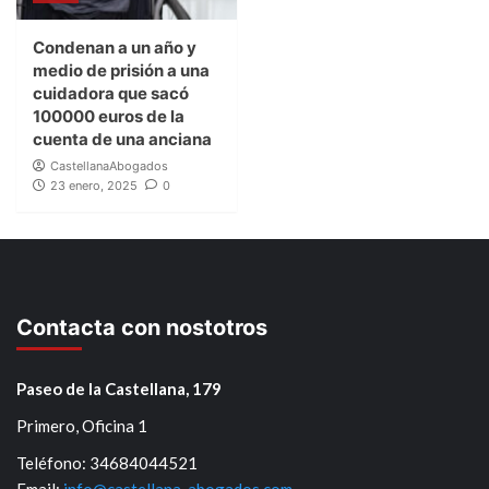
Condenan a un año y
medio de prisión a una
cuidadora que sacó
100000 euros de la
cuenta de una anciana
CastellanaAbogados
23 enero, 2025
0
Contacta con nostotros
Paseo de la Castellana, 179
Primero, Oficina 1
Teléfono: 34684044521