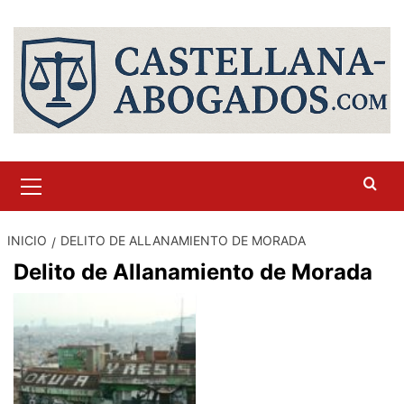
Saltar
al
contenido
Menú
primario
INICIO
DELITO DE ALLANAMIENTO DE MORADA
Delito de Allanamiento de Morada