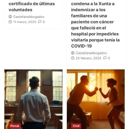
certificado de últimas
condena a la Xunta a
voluntades
indemnizar a los
familiares de una
CastellanaAbogados
paciente con cáncer
11 marzo, 2025
0
que falleció en el
hospital por impedirles
visitarla porque tenía la
COVID-19
CastellanaAbogados
25 febrero, 2025
0
Penal
Civil