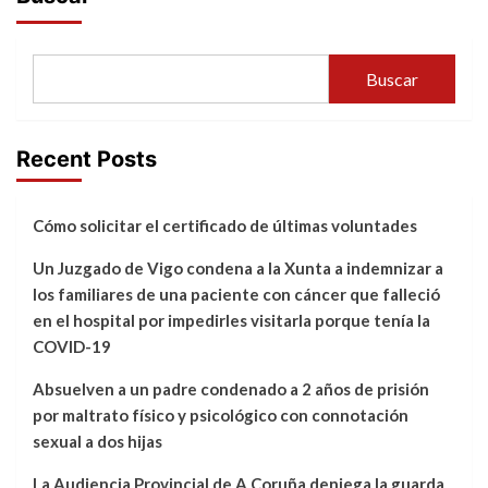
Buscar
Recent Posts
Cómo solicitar el certificado de últimas voluntades
Un Juzgado de Vigo condena a la Xunta a indemnizar a
los familiares de una paciente con cáncer que falleció
en el hospital por impedirles visitarla porque tenía la
COVID-19
Absuelven a un padre condenado a 2 años de prisión
por maltrato físico y psicológico con connotación
sexual a dos hijas
La Audiencia Provincial de A Coruña deniega la guarda