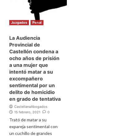
Juzgados
Penal
La Audiencia
Provincial de
Castellón condena a
ocho años de prisión
a una mujer que
intentó matar a su
excompañero
sentimental por un
delito de homicidio
en grado de tentativa
CastellanaAbogados
15 febrero, 2021
0
Trató de matar a su
expareja sentimental con
un cuchillo de grandes