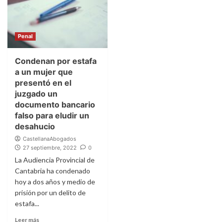
Penal
Condenan por estafa
a un mujer que
presentó en el
juzgado un
documento bancario
falso para eludir un
desahucio
CastellanaAbogados
27 septiembre, 2022
0
La Audiencia Provincial de
Cantabria ha condenado
hoy a dos años y medio de
prisión por un delito de
estafa...
Leer más