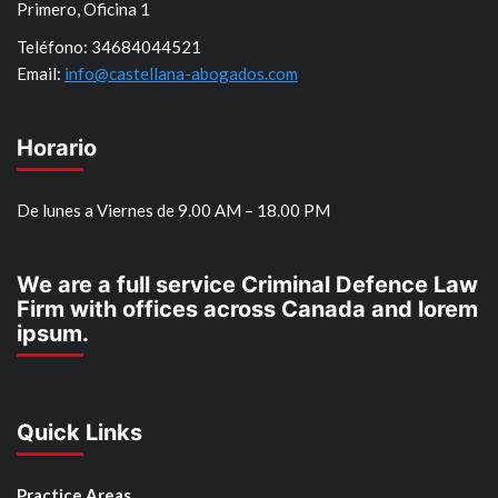
Primero, Oficina 1
Teléfono: 34684044521
Email:
info@castellana-abogados.com
Horario
De lunes a Viernes de 9.00 AM – 18.00 PM
We are a full service Criminal Defence Law
Firm with offices across Canada and lorem
ipsum.
Quick Links
Practice Areas