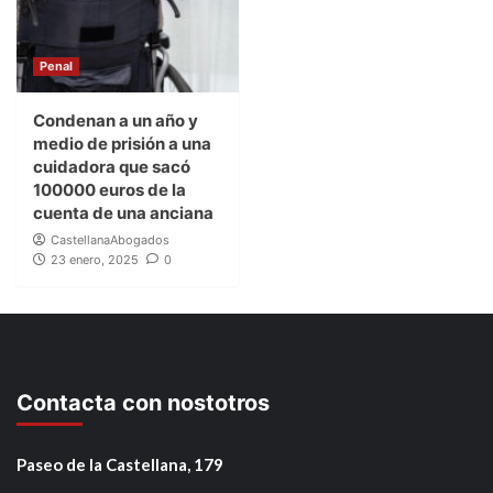
Penal
Condenan a un año y
medio de prisión a una
cuidadora que sacó
100000 euros de la
cuenta de una anciana
CastellanaAbogados
23 enero, 2025
0
Contacta con nostotros
Paseo de la Castellana, 179