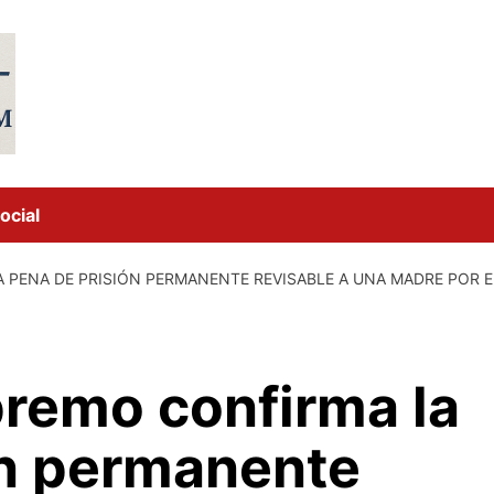
ocial
 PENA DE PRISIÓN PERMANENTE REVISABLE A UNA MADRE POR E
premo confirma la
ón permanente