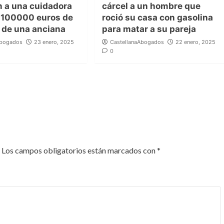
n a una cuidadora
cárcel a un hombre que
 100000 euros de
roció su casa con gasolina
a de una anciana
para matar a su pareja
Abogados
23 enero, 2025
CastellanaAbogados
22 enero, 2025
0
Los campos obligatorios están marcados con
*