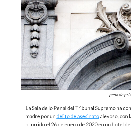
pena de pri
La Sala de lo Penal del Tribunal Supremo ha co
madre por un
delito de asesinato
alevoso, con l
ocurrido el 26 de enero de 2020 en un hotel d