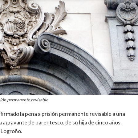
sión permanente revisable
nfirmado la pena a prisión permanente revisable a una
a agravante de parentesco, de su hija de cinco años,
e Logroño.