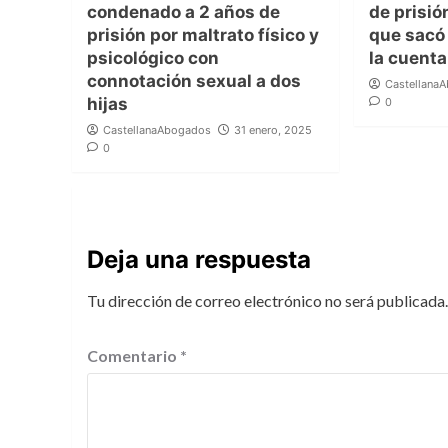
condenado a 2 años de
de prisió
prisión por maltrato físico y
que sacó
psicológico con
la cuent
connotación sexual a dos
Castellana
hijas
0
CastellanaAbogados
31 enero, 2025
0
Deja una respuesta
Tu dirección de correo electrónico no será publicada.
Comentario
*