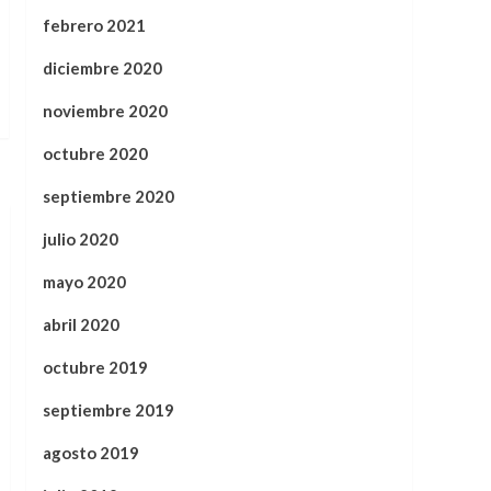
febrero 2021
diciembre 2020
noviembre 2020
octubre 2020
septiembre 2020
julio 2020
mayo 2020
abril 2020
octubre 2019
septiembre 2019
agosto 2019