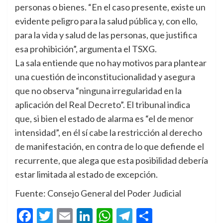
personas o bienes. “En el caso presente, existe un
evidente peligro para la salud pública y, con ello,
para la vida y salud de las personas, que justifica
esa prohibición”, argumenta el TSXG.
La sala entiende que no hay motivos para plantear
una cuestión de inconstitucionalidad y asegura
que no observa “ninguna irregularidad en la
aplicación del Real Decreto”. El tribunal indica
que, si bien el estado de alarma es “el de menor
intensidad”, en él sí cabe la restricción al derecho
de manifestación, en contra de lo que defiende el
recurrente, que alega que esta posibilidad debería
estar limitada al estado de excepción.
Fuente: Consejo General del Poder Judicial
Facebook
Twitter
Email
LinkedIn
WhatsApp
Telegram
Compartir