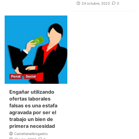
24 octubre, 2023
0
Penal
Social
Engañar utilizando
ofertas laborales
falsas es una estafa
agravada por ser el
trabajo un bien de
primera necesidad
CastellanaAbogados