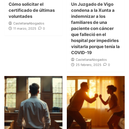
Cómo solicitar el
Un Juzgado de Vigo
certificado de últimas
condena a la Xunta a
voluntades
indemnizar a los
familiares de una
CastellanaAbogados
paciente con cáncer
11 marzo, 2025
0
que falleció en el
hospital por impedirles
visitarla porque tenía la
COVID-19
CastellanaAbogados
25 febrero, 2025
0