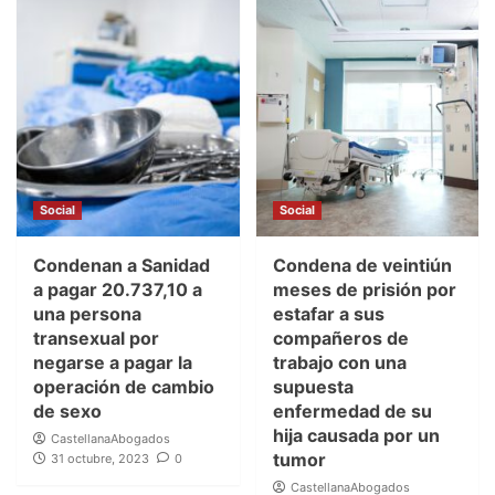
Social
Social
Condenan a Sanidad
Condena de veintiún
a pagar 20.737,10 a
meses de prisión por
una persona
estafar a sus
transexual por
compañeros de
negarse a pagar la
trabajo con una
operación de cambio
supuesta
de sexo
enfermedad de su
hija causada por un
CastellanaAbogados
tumor
31 octubre, 2023
0
CastellanaAbogados