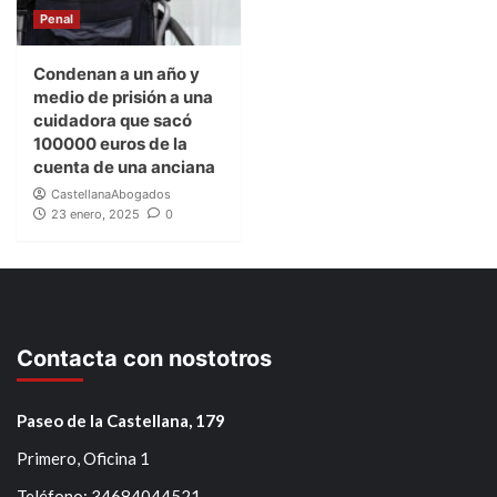
Penal
Condenan a un año y
medio de prisión a una
cuidadora que sacó
100000 euros de la
cuenta de una anciana
CastellanaAbogados
23 enero, 2025
0
Contacta con nostotros
Paseo de la Castellana, 179
Primero, Oficina 1
Teléfono: 34684044521