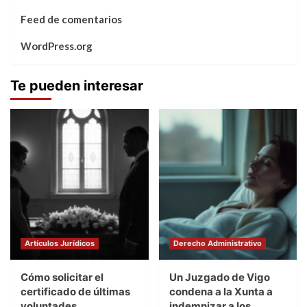
Feed de comentarios
WordPress.org
Te pueden interesar
Artículos Jurídicos
Derecho Administrativo
Cómo solicitar el
Un Juzgado de Vigo
certificado de últimas
condena a la Xunta a
voluntades
indemnizar a los