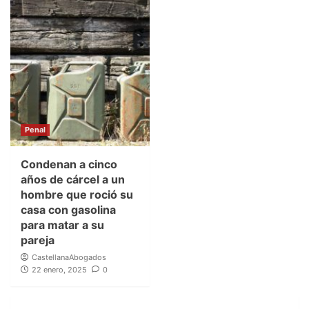
Penal
Condenan a cinco
años de cárcel a un
hombre que roció su
casa con gasolina
para matar a su
pareja
CastellanaAbogados
22 enero, 2025
0