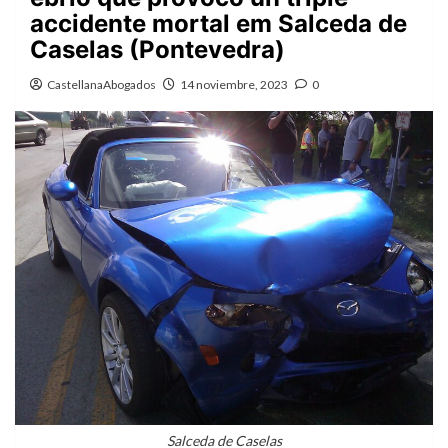
accidente mortal em Salceda de
Caselas (Pontevedra)
CastellanaAbogados
14 noviembre, 2023
0
Salceda de Caselas