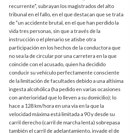
recurrente”, subrayan los magistrados del alto
tribunal en el fallo, en el que destacan que se trata
de “un accidente brutal, en el que han perdido la
vida tres personas, sin que a través de la
instrucción o el plenario se atisbe otra
participación en los hechos de la conductora que
no sea la de circular por una carretera en la que
coincide con el acusado, quien ha decidido
conducir su vehículo perfectamente consciente
de la limitación de facultades debido a una altísima
ingesta alcohólica (ha pedido en varias ocasiones
con anterioridad que lo lleven a su domicilio); lo
hace a 128 km/hora en una vía en la que la
velocidad máxima está limitada a 90 y desde su
carril derecho (carril de marcha lenta) sobrepasa
también el carril de adelantamiento, invade el de