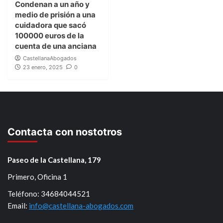
Condenan a un año y
medio de prisión a una
cuidadora que sacó
100000 euros de la
cuenta de una anciana
CastellanaAbogados
23 enero, 2025
0
Contacta con nostotros
Paseo de la Castellana, 179
Primero, Oficina 1
Teléfono: 34684044521
Email:
info@castellana-abogados.com