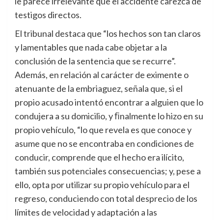
le parece irrelevante que el accidente carezca de
testigos directos.
El tribunal destaca que “los hechos son tan claros
y lamentables que nada cabe objetar a la
conclusión de la sentencia que se recurre”.
Además, en relación al carácter de eximente o
atenuante de la embriaguez, señala que, si el
propio acusado intentó encontrar a alguien que lo
condujera a su domicilio, y ﬁnalmente lo hizo en su
propio vehículo, “lo que revela es que conoce y
asume que no se encontraba en condiciones de
conducir, comprende que el hecho era ilícito,
también sus potenciales consecuencias; y, pese a
ello, opta por utilizar su propio vehículo para el
regreso, conduciendo con total desprecio de los
límites de velocidad y adaptación a las