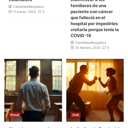
familiares de una
CastellanaAbogados
paciente con cáncer
11 marzo, 2025
0
que falleció en el
hospital por impedirles
visitarla porque tenía la
COVID-19
CastellanaAbogados
25 febrero, 2025
0
Penal
Civil