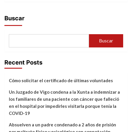
Buscar
Buscar
Recent Posts
Cómo solicitar el certificado de últimas voluntades
Un Juzgado de Vigo condena a la Xunta a indemnizar a
los familiares de una paciente con cáncer que falleció
en el hospital por impedirles visitarla porque tenía la
COVID-19
Absuelven a un padre condenado a 2 años de prisión
por maltrato físico y psicológico con connotación