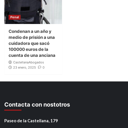
Penal
Condenan a un año y
medio de prisión a una
cuidadora que sacó
100000 euros de la
cuenta de una anciana
CastellanaAbogados
23 enero, 2025
0
Contacta con nostotros
Paseo de la Castellana, 179