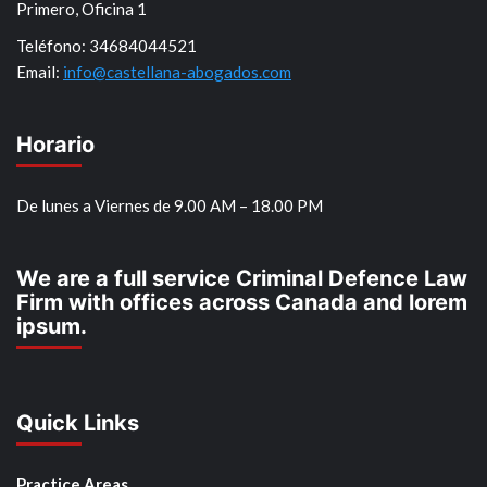
Primero, Oficina 1
Teléfono: 34684044521
Email:
info@castellana-abogados.com
Horario
De lunes a Viernes de 9.00 AM – 18.00 PM
We are a full service Criminal Defence Law
Firm with offices across Canada and lorem
ipsum.
Quick Links
Practice Areas