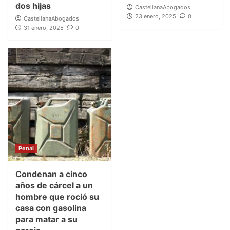
dos hijas
CastellanaAbogados
23 enero, 2025
0
CastellanaAbogados
31 enero, 2025
0
Penal
Condenan a cinco
años de cárcel a un
hombre que roció su
casa con gasolina
para matar a su