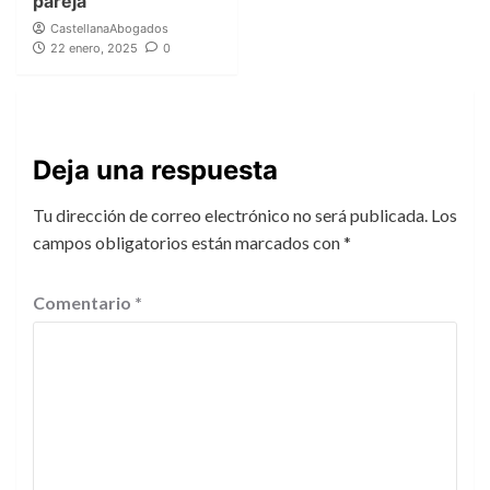
pareja
CastellanaAbogados
22 enero, 2025
0
Deja una respuesta
Tu dirección de correo electrónico no será publicada.
Los
campos obligatorios están marcados con
*
Comentario
*