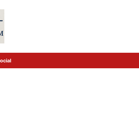
ocial