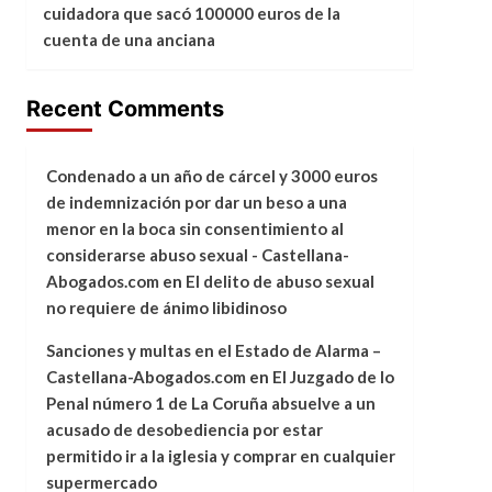
cuidadora que sacó 100000 euros de la
cuenta de una anciana
Recent Comments
Condenado a un año de cárcel y 3000 euros
de indemnización por dar un beso a una
menor en la boca sin consentimiento al
considerarse abuso sexual - Castellana-
Abogados.com
en
El delito de abuso sexual
no requiere de ánimo libidinoso
Sanciones y multas en el Estado de Alarma –
Castellana-Abogados.com
en
El Juzgado de lo
Penal número 1 de La Coruña absuelve a un
acusado de desobediencia por estar
permitido ir a la iglesia y comprar en cualquier
supermercado