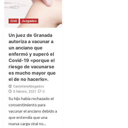
Civil
Juzgados
Un juez de Granada
autoriza a vacunar a
un anciano que
enfermó y superó el
Covid-19 «porque el
riesgo de vacunarse
es mucho mayor que
el de no hacerlo».
CastellanaAbogados
9 febrero, 2021
0
Su hijo había rechazado el
consentimiento para
vacunar el anciano debido a
que entendía que una
nueva carga viral no...