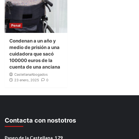
Penal
Condenan a un año y
medio de prisión a una
cuidadora que sacó
100000 euros de la
cuenta de una anciana
CastellanaAbogados
23 enero, 2025
0
Contacta con nostotros
Paseo de la Castellana, 179