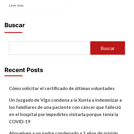
Leer más
Buscar
Buscar
Recent Posts
Cómo solicitar el certificado de últimas voluntades
Un Juzgado de Vigo condena a la Xunta a indemnizar a
los familiares de una paciente con cáncer que falleció
en el hospital por impedirles visitarla porque tenía la
COVID-19
Absuelven a un padre condenado a 2 años de prisión