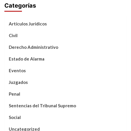
Categorías
Artículos Jurídicos
Civil
Derecho Administrativo
Estado de Alarma
Eventos
Juzgados
Penal
Sentencias del Tribunal Supremo
Social
Uncategorized