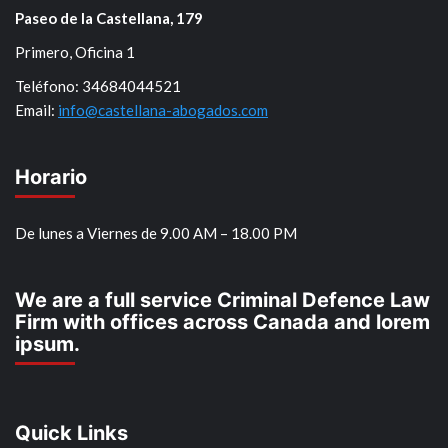
Paseo de la Castellana, 179
Primero, Oficina 1
Teléfono: 34684044521
Email:
info@castellana-abogados.com
Horario
De lunes a Viernes de 9.00 AM – 18.00 PM
We are a full service Criminal Defence Law
Firm with offices across Canada and lorem
ipsum.
Quick Links