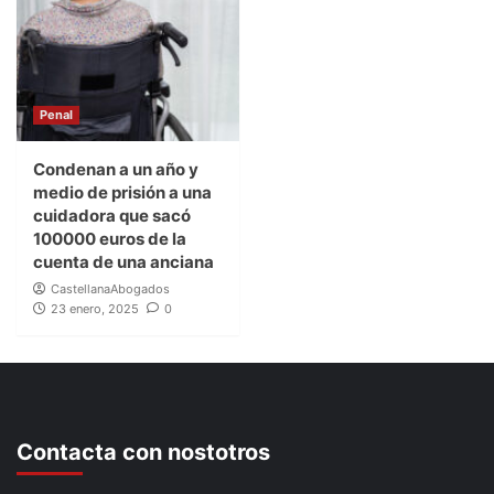
Penal
Condenan a un año y
medio de prisión a una
cuidadora que sacó
100000 euros de la
cuenta de una anciana
CastellanaAbogados
23 enero, 2025
0
Contacta con nostotros