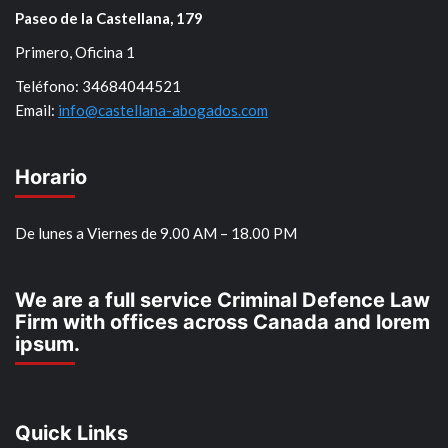
Paseo de la Castellana, 179
Primero, Oficina 1
Teléfono: 34684044521
Email:
info@castellana-abogados.com
Horario
De lunes a Viernes de 9.00 AM – 18.00 PM
We are a full service Criminal Defence Law
Firm with offices across Canada and lorem
ipsum.
Quick Links