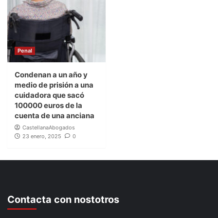
Penal
Condenan a un año y
medio de prisión a una
cuidadora que sacó
100000 euros de la
cuenta de una anciana
CastellanaAbogados
23 enero, 2025
0
Contacta con nostotros