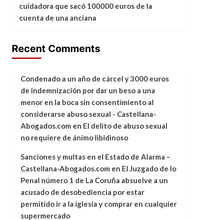
cuidadora que sacó 100000 euros de la
cuenta de una anciana
Recent Comments
Condenado a un año de cárcel y 3000 euros
de indemnización por dar un beso a una
menor en la boca sin consentimiento al
considerarse abuso sexual - Castellana-
Abogados.com
en
El delito de abuso sexual
no requiere de ánimo libidinoso
Sanciones y multas en el Estado de Alarma –
Castellana-Abogados.com
en
El Juzgado de lo
Penal número 1 de La Coruña absuelve a un
acusado de desobediencia por estar
permitido ir a la iglesia y comprar en cualquier
supermercado