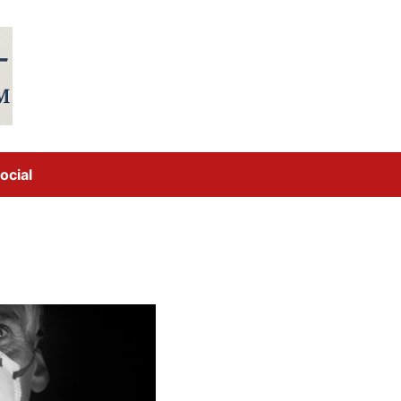
ocial