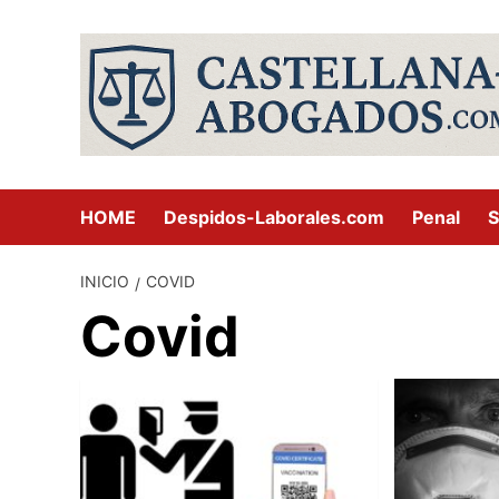
Saltar
al
contenido
HOME
Despidos-Laborales.com
Penal
S
INICIO
COVID
Covid