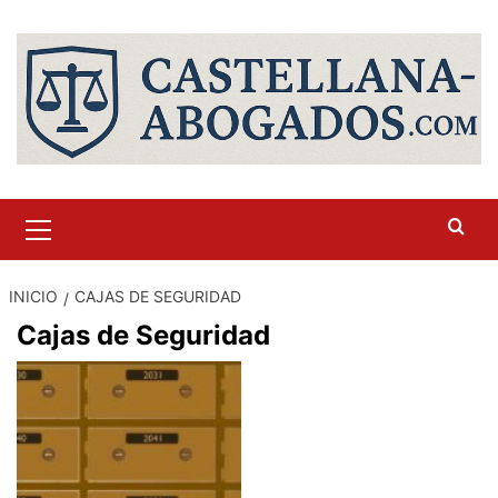
Saltar
al
contenido
Menú
primario
INICIO
CAJAS DE SEGURIDAD
Cajas de Seguridad