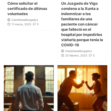
Cómo solicitar el
Un Juzgado de Vigo
certificado de últimas
condena a la Xunta a
voluntades
indemnizar a los
familiares de una
CastellanaAbogados
paciente con cáncer
11 marzo, 2025
0
que falleció en el
hospital por impedirles
visitarla porque tenía la
COVID-19
CastellanaAbogados
25 febrero, 2025
0