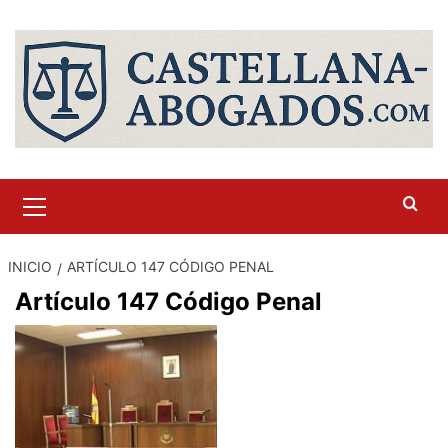
Saltar
al
contenido
Menú
primario
INICIO
ARTÍCULO 147 CÓDIGO PENAL
Artículo 147 Código Penal