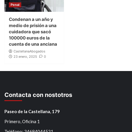
Penal
Condenan a un año y
medio de prisión a una
cuidadora que sacó
100000 euros de la
cuenta de una anciana
CastellanaAbogados
23 enero, 2025
0
Contacta con nostotros
Paseo de la Castellana, 179
Primero, Oficina 1
Teléfono: 34684044521