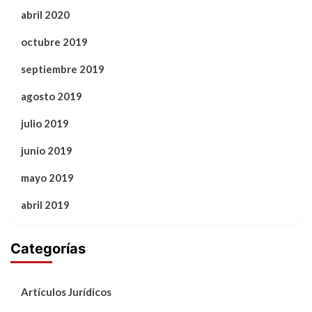
abril 2020
octubre 2019
septiembre 2019
agosto 2019
julio 2019
junio 2019
mayo 2019
abril 2019
Categorías
Artículos Jurídicos