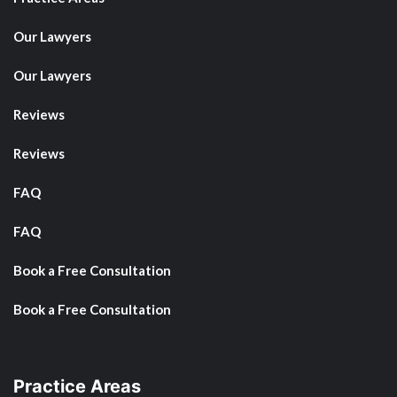
Our Lawyers
Our Lawyers
Reviews
Reviews
FAQ
FAQ
Book a Free Consultation
Book a Free Consultation
Practice Areas