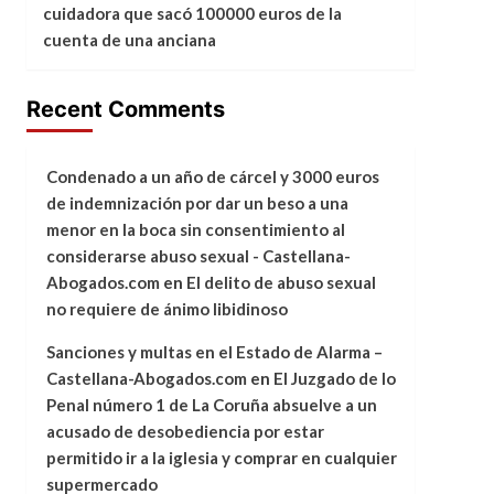
cuidadora que sacó 100000 euros de la
cuenta de una anciana
Recent Comments
Condenado a un año de cárcel y 3000 euros
de indemnización por dar un beso a una
menor en la boca sin consentimiento al
considerarse abuso sexual - Castellana-
Abogados.com
en
El delito de abuso sexual
no requiere de ánimo libidinoso
Sanciones y multas en el Estado de Alarma –
Castellana-Abogados.com
en
El Juzgado de lo
Penal número 1 de La Coruña absuelve a un
acusado de desobediencia por estar
permitido ir a la iglesia y comprar en cualquier
supermercado