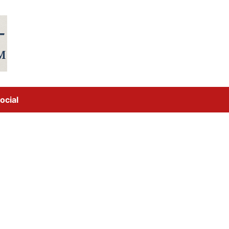
ocial