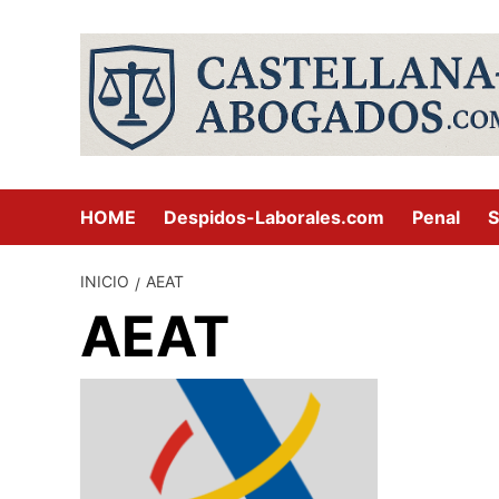
Saltar
al
contenido
HOME
Despidos-Laborales.com
Penal
S
INICIO
AEAT
AEAT